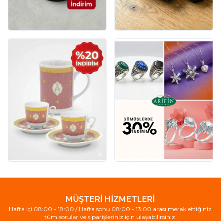
MÜŞTERİ HİZMETLERİ
Hafta içi 08:00 - 18:00 / Hafta sonu 08:00 - 13:00 arası merak ettiğiniz
tüm sorular ve siparişleriniz için ulaşabilirsiniz.