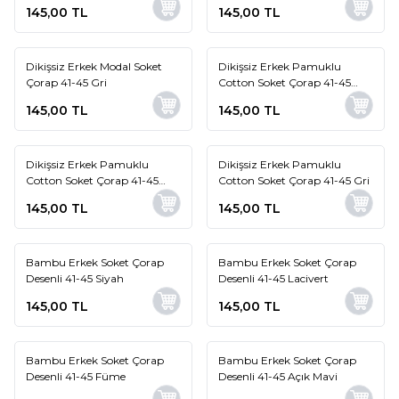
145,00
TL
145,00
TL
Dikişsiz Erkek Modal Soket
Dikişsiz Erkek Pamuklu
Yeni
Yeni
Çorap 41-45 Gri
Cotton Soket Çorap 41-45
Siyah
145,00
TL
145,00
TL
Dikişsiz Erkek Pamuklu
Dikişsiz Erkek Pamuklu
Yeni
Yeni
Cotton Soket Çorap 41-45
Cotton Soket Çorap 41-45 Gri
Petrol Mavi
145,00
TL
145,00
TL
Bambu Erkek Soket Çorap
Bambu Erkek Soket Çorap
Yeni
Yeni
Desenli 41-45 Siyah
Desenli 41-45 Lacivert
145,00
TL
145,00
TL
Bambu Erkek Soket Çorap
Bambu Erkek Soket Çorap
Yeni
Yeni
Desenli 41-45 Füme
Desenli 41-45 Açık Mavi