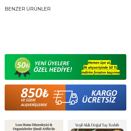
BENZER ÜRÜNLER
Yakalı Jakarlı Sweatshirt Taş
Yakalı Jakarlı Sweatshirt Fıstık
Yeni
Yeni
Rengi CHT
Rengi CHT
1.150,00
TL
1.150,00
TL