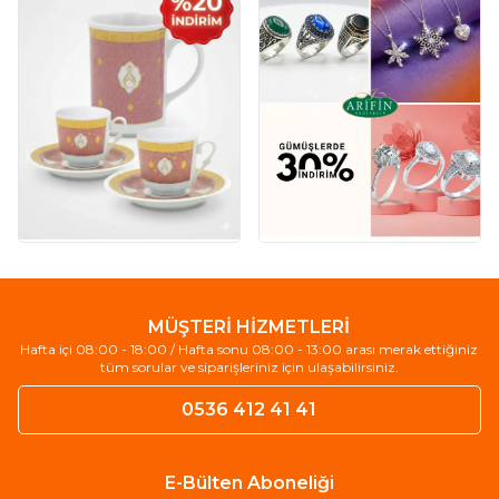
MÜŞTERİ HİZMETLERİ
Hafta içi 08:00 - 18:00 / Hafta sonu 08:00 - 13:00 arası merak ettiğiniz
tüm sorular ve siparişleriniz için ulaşabilirsiniz.
0536 412 41 41
E-Bülten Aboneliği