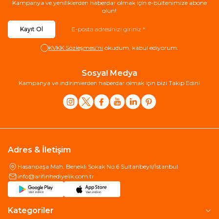
Kampanya ve yeniliklerden haberdar olmak için e-bültenimize abone
olun!
Kayıt Ol
KVKK Sözleşmesi'ni
okudum, kabul ediyorum.
Sosyal Medya
Kampanya ve indirimlerden haberdar olmak için bizi Takip Edin!
Adres & İletişim
Hasanpaşa Mah. Benekli Sokak No:6 Sultanbeyli/İstanbul
info@arifinhediyelik.com.tr
Kategoriler