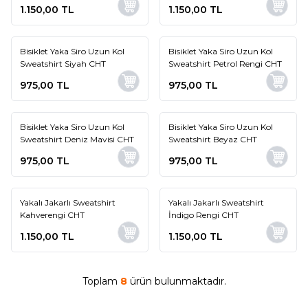
1.150,00
TL
1.150,00
TL
Bisiklet Yaka Siro Uzun Kol
Bisiklet Yaka Siro Uzun Kol
Yeni
Yeni
Sweatshirt Siyah CHT
Sweatshirt Petrol Rengi CHT
975,00
TL
975,00
TL
Bisiklet Yaka Siro Uzun Kol
Bisiklet Yaka Siro Uzun Kol
Yeni
Yeni
Sweatshirt Deniz Mavisi CHT
Sweatshirt Beyaz CHT
975,00
TL
975,00
TL
Yakalı Jakarlı Sweatshirt
Yakalı Jakarlı Sweatshirt
Yeni
Yeni
Kahverengi CHT
İndigo Rengi CHT
1.150,00
TL
1.150,00
TL
Toplam
8
ürün bulunmaktadır.