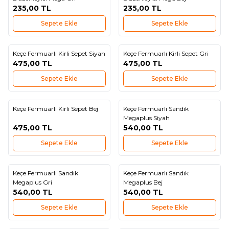
235,00
TL
235,00
TL
Sepete Ekle
Sepete Ekle
Keçe Fermuarlı Kirli Sepet Siyah
Keçe Fermuarlı Kirli Sepet Gri
Yeni
Yeni
Favorilere Ekle
Favorilere Ekle
475,00
TL
475,00
TL
Sepete Ekle
Sepete Ekle
Keçe Fermuarlı Kirli Sepet Bej
Keçe Fermuarlı Sandık
Yeni
Yeni
Favorilere Ekle
Favorilere Ekle
Megaplus Siyah
475,00
TL
540,00
TL
Sepete Ekle
Sepete Ekle
Keçe Fermuarlı Sandık
Keçe Fermuarlı Sandık
Yeni
Yeni
Favorilere Ekle
Favorilere Ekle
Megaplus Gri
Megaplus Bej
540,00
TL
540,00
TL
Sepete Ekle
Sepete Ekle