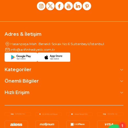
Adres & İletişim
Hasanpaşa Mah. Benekli Sokak No:6 Sultanbeyli/İstanbul
info@arifinhediyelik.com.tr
Kategoriler
Önemli Bilgiler
Hızlı Erişim
1