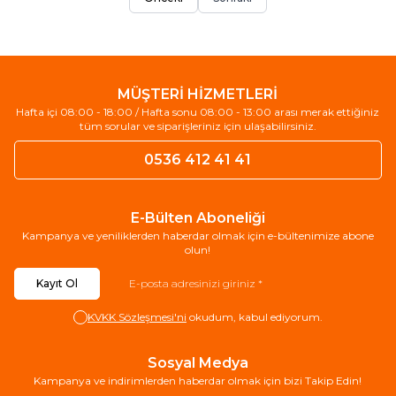
MÜŞTERİ HİZMETLERİ
Hafta içi 08:00 - 18:00 / Hafta sonu 08:00 - 13:00 arası merak ettiğiniz
tüm sorular ve siparişleriniz için ulaşabilirsiniz.
0536 412 41 41
E-Bülten Aboneliği
Kampanya ve yeniliklerden haberdar olmak için e-bültenimize abone
olun!
Kayıt Ol
KVKK Sözleşmesi'ni
okudum, kabul ediyorum.
Sosyal Medya
Kampanya ve indirimlerden haberdar olmak için bizi Takip Edin!