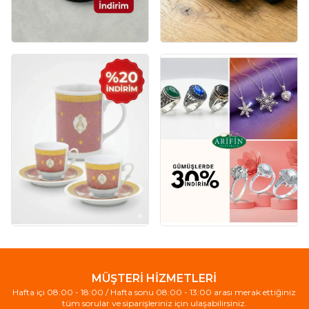
MÜŞTERİ HİZMETLERİ
Hafta içi 08:00 - 18:00 / Hafta sonu 08:00 - 13:00 arası merak ettiğiniz
tüm sorular ve siparişleriniz için ulaşabilirsiniz.