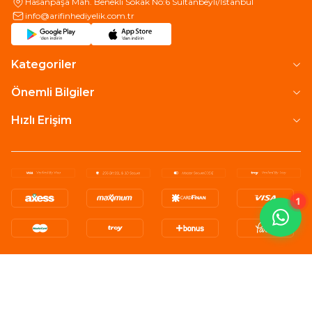
Hasanpaşa Mah. Benekli Sokak No:6 Sultanbeyli/İstanbul
info@arifinhediyelik.com.tr
Kategoriler
Önemli Bilgiler
Hızlı Erişim
1