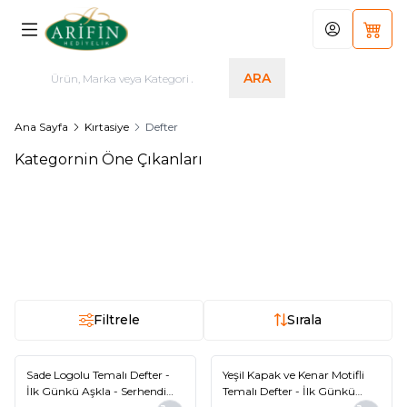
Hesabım
Sepet
ARA
Ana Sayfa
Kırtasiye
Defter
Kategornin Öne Çıkanları
Zarif Güller Temalı Defter - İlk
Renkli Motifli Temalı Defter - İlk
Günkü Aşkla - Serhendi Logolu
Günkü Aşkla - Serhendi Logolu
- Bahar Temalı M8
- Bahar Temalı M5
135,00
TL
135,00
TL
Filtrele
Sırala
Sade Logolu Temalı Defter -
Yeşil Kapak ve Kenar Motifli
İlk Günkü Aşkla - Serhendi
Temalı Defter - İlk Günkü