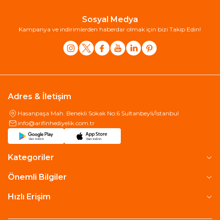
Sosyal Medya
Kampanya ve indirimlerden haberdar olmak için bizi Takip Edin!
Adres & İletişim
Hasanpaşa Mah. Benekli Sokak No:6 Sultanbeyli/İstanbul
info@arifinhediyelik.com.tr
Kategoriler
Önemli Bilgiler
Hızlı Erişim