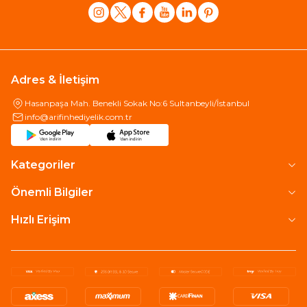
Adres & İletişim
Hasanpaşa Mah. Benekli Sokak No:6 Sultanbeyli/İstanbul
info@arifinhediyelik.com.tr
Kategoriler
Önemli Bilgiler
Hızlı Erişim