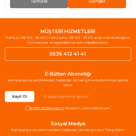
Temizle
Gönder
MÜŞTERİ HİZMETLERİ
Hafta içi 08:00 - 18:00 / Hafta sonu 08:00 - 13:00 arası merak ettiğiniz
tüm sorular ve siparişleriniz için ulaşabilirsiniz.
0536 412 41 41
E-Bülten Aboneliği
Kampanya ve yeniliklerden haberdar olmak için e-bültenimize abone
olun!
Kayıt Ol
KVKK Sözleşmesi'ni
okudum, kabul ediyorum.
Sosyal Medya
Kampanya ve indirimlerden haberdar olmak için bizi Takip Edin!