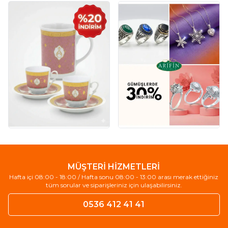
MÜŞTERİ HİZMETLERİ
Hafta içi 08:00 - 18:00 / Hafta sonu 08:00 - 13:00 arası merak ettiğiniz
tüm sorular ve siparişleriniz için ulaşabilirsiniz.
0536 412 41 41