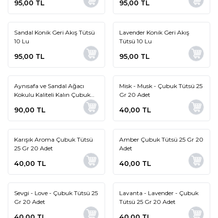
95,00
TL
95,00
TL
Sandal Konik Geri Akış Tütsü
Lavender Konik Geri Akış
10 Lu
Tütsü 10 Lu
95,00
TL
95,00
TL
Aynısafa ve Sandal Ağacı
Misk - Musk - Çubuk Tütsü 25
Kokulu Kaliteli Kalın Çubuk
Gr 20 Adet
Tütsü
90,00
TL
40,00
TL
Karışık Aroma Çubuk Tütsü
Amber Çubuk Tütsü 25 Gr 20
25 Gr 20 Adet
Adet
40,00
TL
40,00
TL
Sevgi - Love - Çubuk Tütsü 25
Lavanta - Lavender - Çubuk
Gr 20 Adet
Tütsü 25 Gr 20 Adet
40,00
TL
40,00
TL