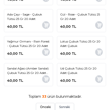
Ada Çayı - Sage - Çubuk
Gül - Rose - Çubuk Tütsü 25
Tütsü 25 Gr 20 Adet
Gr 20 Adet
40,00
TL
40,00
TL
Yağmur Ormanı - Rain Forest
Lotus Çubuk Tütsü 25 Gr 20
- Çubuk Tütsü 25 Gr 20 Adet
Adet Çubuk
40,00
TL
40,00
TL
Sandal Ağacı (Amber Sandal)
Ud Çubuk Tütsü 25 Gr 20
Çubuk Tütsü 25 Gr 20 Adet
Adet Çubuk
Çubuk
40,00
TL
40,00
TL
Toplam
33
ürün bulunmaktadır.
Önceki
Sonraki