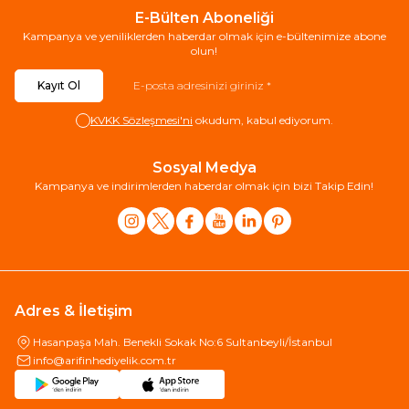
E-Bülten Aboneliği
Kampanya ve yeniliklerden haberdar olmak için e-bültenimize abone
olun!
Kayıt Ol
KVKK Sözleşmesi'ni
okudum, kabul ediyorum.
Sosyal Medya
Kampanya ve indirimlerden haberdar olmak için bizi Takip Edin!
Adres & İletişim
Hasanpaşa Mah. Benekli Sokak No:6 Sultanbeyli/İstanbul
info@arifinhediyelik.com.tr