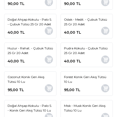
90,00
TL
90,00
TL
Doğal Ahşap Kokulu - Palo S.
Odak - Medit. - Çubuk Tütsü
- Çubuk Tütsü 25 Gr 20 Adet
25 Gr 20 Adet
40,00
TL
40,00
TL
Huzur - Rahat. - Çubuk Tütsü
Pudra Kokulu - Çubuk Tütsü
25 Gr 20 Adet
25 Gr 20 Adet
40,00
TL
40,00
TL
Coconut Konik Geri Akış
Forest Konik Geri Akış Tütsü
Tütsü 10 Lu
10 Lu
95,00
TL
95,00
TL
Doğal Ahşap Kokulu - Palo S.
Misk - Musk Konik Geri Akış
- Konik Geri Akış Tütsü 10 Lu
Tütsü 10 Lu