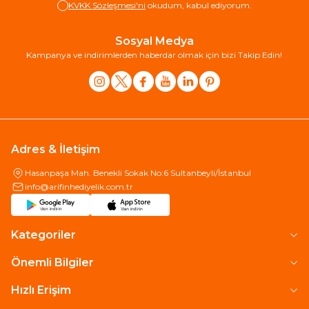
KVKK Sözleşmesi'ni
okudum, kabul ediyorum.
Sosyal Medya
Kampanya ve indirimlerden haberdar olmak için bizi Takip Edin!
Adres & İletişim
Hasanpaşa Mah. Benekli Sokak No:6 Sultanbeyli/İstanbul
info@arifinhediyelik.com.tr
Kategoriler
Önemli Bilgiler
Hızlı Erişim