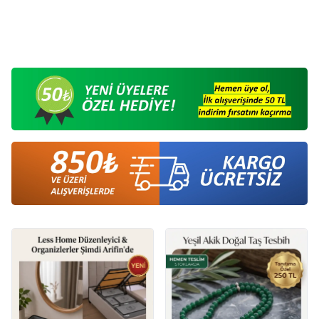
Çorap 41-45 Siyah
Çorap 41-45 Krem
145,00
TL
145,00
TL