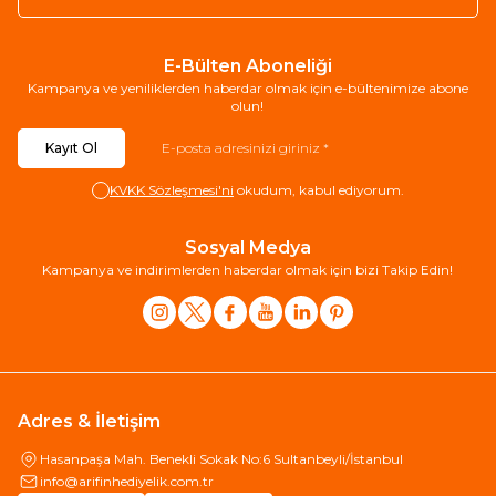
E-Bülten Aboneliği
Kampanya ve yeniliklerden haberdar olmak için e-bültenimize abone
olun!
Kayıt Ol
KVKK Sözleşmesi'ni
okudum, kabul ediyorum.
Sosyal Medya
Kampanya ve indirimlerden haberdar olmak için bizi Takip Edin!
Adres & İletişim
Hasanpaşa Mah. Benekli Sokak No:6 Sultanbeyli/İstanbul
info@arifinhediyelik.com.tr