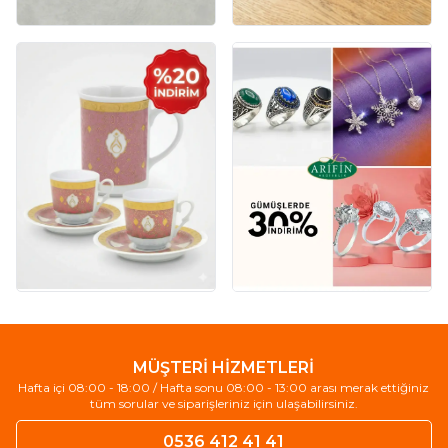
MÜŞTERİ HİZMETLERİ
Hafta içi 08:00 - 18:00 / Hafta sonu 08:00 - 13:00 arası merak ettiğiniz
tüm sorular ve siparişleriniz için ulaşabilirsiniz.
0536 412 41 41