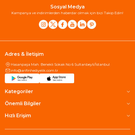
Sosyal Medya
Kampanya ve indirimlerden haberdar olmak için bizi Takip Edin!
Adres & İletişim
Hasanpaşa Mah. Benekli Sokak No:6 Sultanbeyli/İstanbul
info@arifinhediyelik.com.tr
Kategoriler
Önemli Bilgiler
Hızlı Erişim