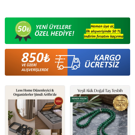
145,00
TL
145,00
TL