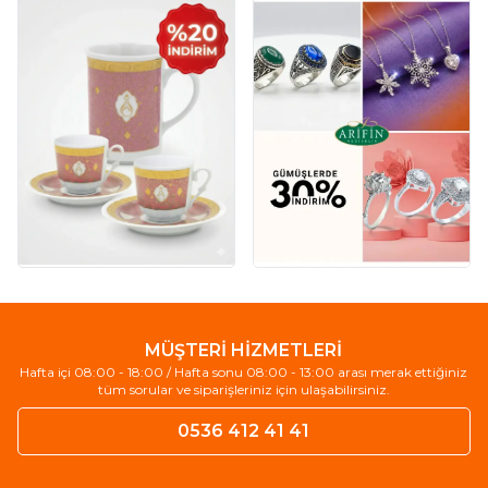
MÜŞTERİ HİZMETLERİ
Hafta içi 08:00 - 18:00 / Hafta sonu 08:00 - 13:00 arası merak ettiğiniz
tüm sorular ve siparişleriniz için ulaşabilirsiniz.
0536 412 41 41