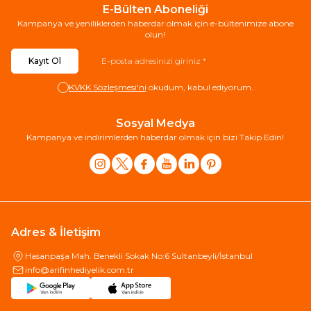
E-Bülten Aboneliği
Kampanya ve yeniliklerden haberdar olmak için e-bültenimize abone
olun!
Kayıt Ol
KVKK Sözleşmesi'ni
okudum, kabul ediyorum.
Sosyal Medya
Kampanya ve indirimlerden haberdar olmak için bizi Takip Edin!
Adres & İletişim
Hasanpaşa Mah. Benekli Sokak No:6 Sultanbeyli/İstanbul
info@arifinhediyelik.com.tr