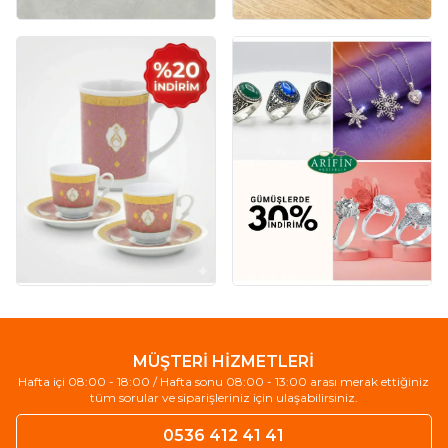
MÜŞTERİ HİZMETLERİ
Hafta içi 08:00 - 18:00 / Hafta sonu 08:00 - 13:00 arası merak ettiğiniz
tüm sorular ve siparişleriniz için ulaşabilirsiniz.
0536 412 41 41