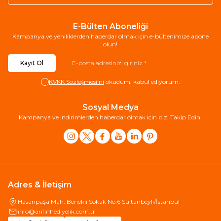
E-Bülten Aboneliği
Kampanya ve yeniliklerden haberdar olmak için e-bültenimize abone
olun!
Kayıt Ol
KVKK Sözleşmesi'ni
okudum, kabul ediyorum.
Sosyal Medya
Kampanya ve indirimlerden haberdar olmak için bizi Takip Edin!
Adres & İletişim
Hasanpaşa Mah. Benekli Sokak No:6 Sultanbeyli/İstanbul
info@arifinhediyelik.com.tr