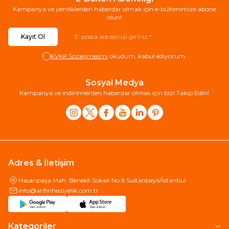
Kampanya ve yeniliklerden haberdar olmak için e-bültenimize abone
olun!
Kayıt Ol
KVKK Sözleşmesi'ni
okudum, kabul ediyorum.
Sosyal Medya
Kampanya ve indirimlerden haberdar olmak için bizi Takip Edin!
Adres & İletişim
Hasanpaşa Mah. Benekli Sokak No:6 Sultanbeyli/İstanbul
info@arifinhediyelik.com.tr
Kategoriler