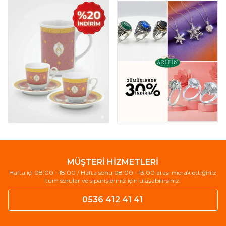
MÜŞTERİ HİZMETLERİ
Hafta içi 08:00 - 18:00 / Hafta sonu 08:00 - 13:00 arası merak ettiğiniz
tüm sorular ve siparişleriniz için ulaşabilirsiniz.
0536 412 41 41