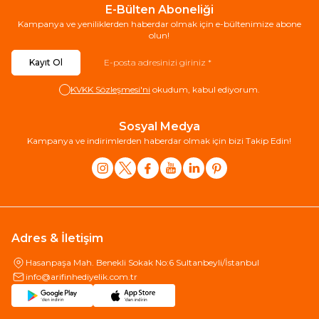
E-Bülten Aboneliği
Kampanya ve yeniliklerden haberdar olmak için e-bültenimize abone
olun!
Kayıt Ol
KVKK Sözleşmesi'ni
okudum, kabul ediyorum.
Sosyal Medya
Kampanya ve indirimlerden haberdar olmak için bizi Takip Edin!
Adres & İletişim
Hasanpaşa Mah. Benekli Sokak No:6 Sultanbeyli/İstanbul
info@arifinhediyelik.com.tr