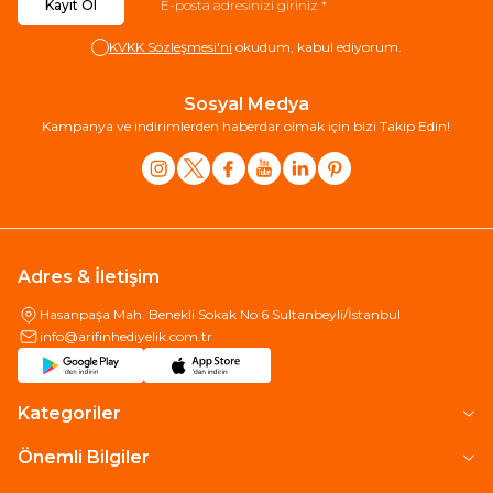
Kayıt Ol
KVKK Sözleşmesi'ni
okudum, kabul ediyorum.
Sosyal Medya
Kampanya ve indirimlerden haberdar olmak için bizi Takip Edin!
Adres & İletişim
Hasanpaşa Mah. Benekli Sokak No:6 Sultanbeyli/İstanbul
info@arifinhediyelik.com.tr
Kategoriler
Önemli Bilgiler