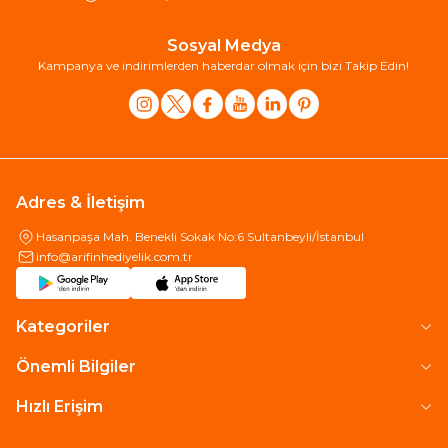
Sosyal Medya
Kampanya ve indirimlerden haberdar olmak için bizi Takip Edin!
Adres & İletişim
Hasanpaşa Mah. Benekli Sokak No:6 Sultanbeyli/İstanbul
info@arifinhediyelik.com.tr
Kategoriler
Önemli Bilgiler
Hızlı Erişim