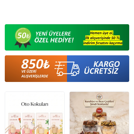
550,00
TL
550,00
TL