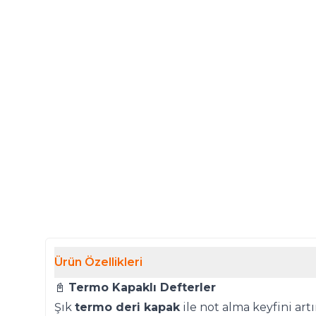
Ürün Özellikleri
📓
Termo Kapaklı Defterler
Şık
termo deri kapak
ile not alma keyfini artı