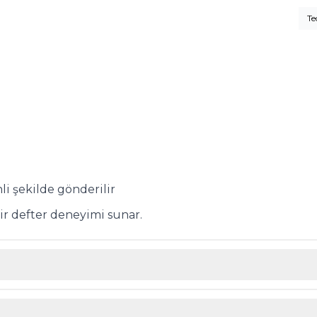
Te
i şekilde gönderilir
ir defter deneyimi sunar.