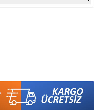
 Logolu Çizgili