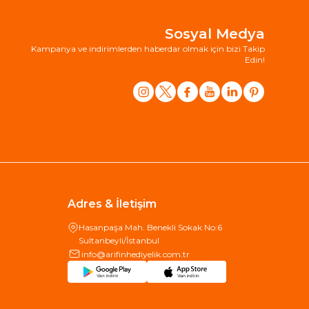
Sosyal Medya
Kampanya ve indirimlerden haberdar olmak için bizi Takip
Edin!
Adres & İletişim
Hasanpaşa Mah. Benekli Sokak No:6
Sultanbeyli/İstanbul
info@arifinhediyelik.com.tr