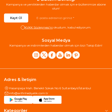
Kampanya ve yeniliklerden haberdar olmak için e-bültenimize abone
olun!
Kayıt Ol
KVKK Sözleşmesi'ni
okudum, kabul ediyorum.
Sosyal Medya
Kampanya ve indirimlerden haberdar olmak için bizi Takip Edin!
Adres & İletişim
Hasanpaşa Mah. Benekli Sokak No:6 Sultanbeyli/İstanbul
info@arifinhediyelik.com.tr
Kategoriler