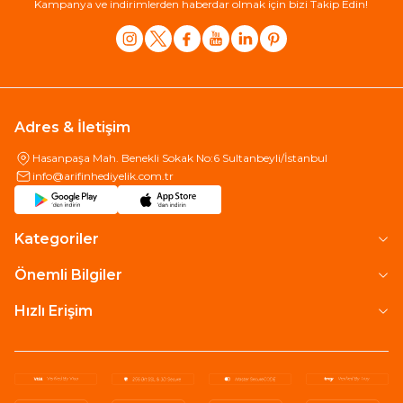
Kampanya ve indirimlerden haberdar olmak için bizi Takip Edin!
Adres & İletişim
Hasanpaşa Mah. Benekli Sokak No:6 Sultanbeyli/İstanbul
info@arifinhediyelik.com.tr
Kategoriler
Önemli Bilgiler
Hızlı Erişim