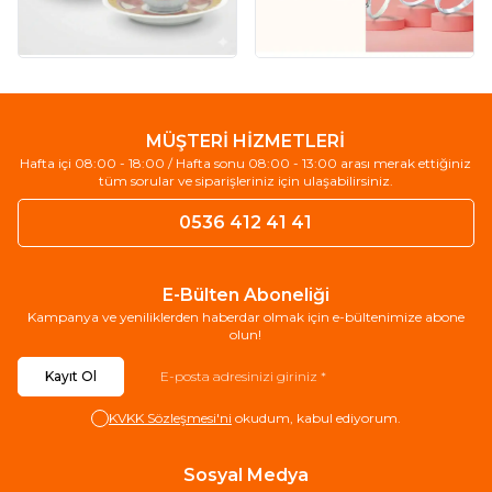
MÜŞTERİ HİZMETLERİ
Hafta içi 08:00 - 18:00 / Hafta sonu 08:00 - 13:00 arası merak ettiğiniz
tüm sorular ve siparişleriniz için ulaşabilirsiniz.
0536 412 41 41
E-Bülten Aboneliği
Kampanya ve yeniliklerden haberdar olmak için e-bültenimize abone
olun!
Kayıt Ol
KVKK Sözleşmesi'ni
okudum, kabul ediyorum.
Sosyal Medya