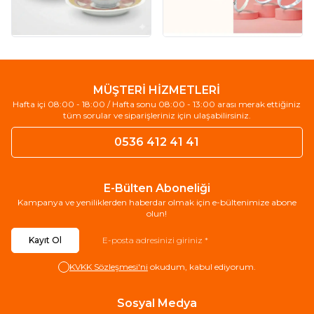
MÜŞTERİ HİZMETLERİ
Hafta içi 08:00 - 18:00 / Hafta sonu 08:00 - 13:00 arası merak ettiğiniz
tüm sorular ve siparişleriniz için ulaşabilirsiniz.
0536 412 41 41
E-Bülten Aboneliği
Kampanya ve yeniliklerden haberdar olmak için e-bültenimize abone
olun!
Kayıt Ol
KVKK Sözleşmesi'ni
okudum, kabul ediyorum.
Sosyal Medya