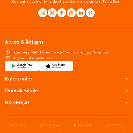
Kampanya ve indirimlerden haberdar olmak için bizi Takip Edin!
Adres & İletişim
Hasanpaşa Mah. Benekli Sokak No:6 Sultanbeyli/İstanbul
info@arifinhediyelik.com.tr
Kategoriler
Önemli Bilgiler
Hızlı Erişim