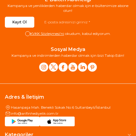
Kampanya ve yeniliklerden haberdar olmak için e-bültenimize abone
olun!
Kayıt Ol
KVKK Sözleşmesi'ni
okudum, kabul ediyorum.
Sosyal Medya
Kampanya ve indirimlerden haberdar olmak için bizi Takip Edin!
Adres & İletişim
Hasanpaşa Mah. Benekli Sokak No:6 Sultanbeyli/İstanbul
info@arifinhediyelik.com.tr
Kategoriler