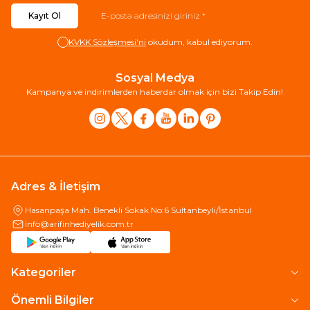
Kayıt Ol
KVKK Sözleşmesi'ni
okudum, kabul ediyorum.
Sosyal Medya
Kampanya ve indirimlerden haberdar olmak için bizi Takip Edin!
Adres & İletişim
Hasanpaşa Mah. Benekli Sokak No:6 Sultanbeyli/İstanbul
info@arifinhediyelik.com.tr
Kategoriler
Önemli Bilgiler