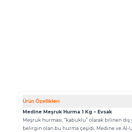
Ürün Özellikleri
Medine Meşruk Hurma 1 Kg – Evsak
Meşruk hurması, “kabuklu” olarak bilinen dış ya
belirgin olan bu hurma çeşidi, Medine ve Al-U