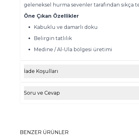
geleneksel hurma sevenler tarafından sıkça ter
Öne Çıkan Özellikler
Kabuklu ve damarlı doku
Belirgin tatlılık
Medine / Al-Ula bölgesi üretimi
İade Koşulları
Soru ve Cevap
BENZER ÜRÜNLER