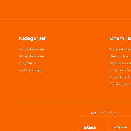
Kategoriler
Önemli Bi
Erkek Aksesuar
Teslimat Koşu
Kadın Aksesuar
Banka Hesap 
Çay/Kahve
Üyelik Sözle
Ev Dekorasyon
Satış Sözleş
Garanti ve İa
Gizlilik ve G