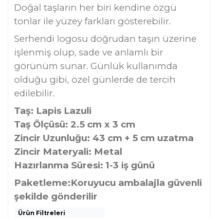
Doğal taşların her biri kendine özgü
tonlar ile yüzey farkları gösterebilir.
Serhendi logosu doğrudan taşın üzerine
işlenmiş olup, sade ve anlamlı bir
görünüm sunar. Günlük kullanımda
olduğu gibi, özel günlerde de tercih
edilebilir.
Taş: Lapis Lazuli
Taş Ölçüsü: 2.5 cm x 3 cm
Zincir Uzunluğu: 43 cm + 5 cm uzatma
Zincir Materyali: Metal
Hazırlanma Süresi: 1-3 iş günü
Paketleme:
Koruyucu ambalajla güvenli
şekilde gönderilir
Ürün Filtreleri