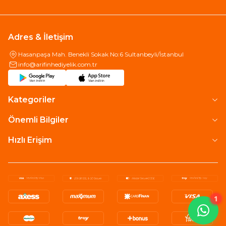
Adres & İletişim
Hasanpaşa Mah. Benekli Sokak No:6 Sultanbeyli/İstanbul
info@arifinhediyelik.com.tr
Kategoriler
Önemli Bilgiler
Hızlı Erişim
1