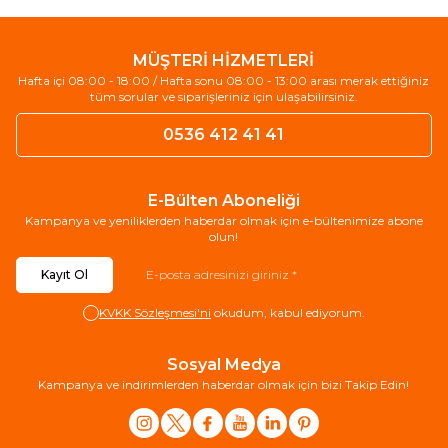
MÜŞTERİ HİZMETLERİ
Hafta içi 08:00 - 18:00 / Hafta sonu 08:00 - 13:00 arası merak ettiğiniz
tüm sorular ve siparişleriniz için ulaşabilirsiniz.
0536 412 41 41
E-Bülten Aboneliği
Kampanya ve yeniliklerden haberdar olmak için e-bültenimize abone
olun!
Kayıt Ol
KVKK Sözleşmesi'ni
okudum, kabul ediyorum.
Sosyal Medya
Kampanya ve indirimlerden haberdar olmak için bizi Takip Edin!