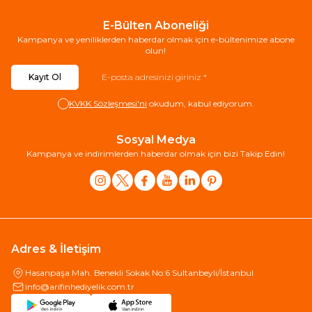
E-Bülten Aboneliği
Kampanya ve yeniliklerden haberdar olmak için e-bültenimize abone
olun!
Kayıt Ol
KVKK Sözleşmesi'ni
okudum, kabul ediyorum.
Sosyal Medya
Kampanya ve indirimlerden haberdar olmak için bizi Takip Edin!
Adres & İletişim
Hasanpaşa Mah. Benekli Sokak No:6 Sultanbeyli/İstanbul
info@arifinhediyelik.com.tr