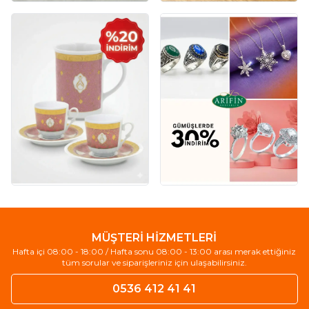
MÜŞTERİ HİZMETLERİ
Hafta içi 08:00 - 18:00 / Hafta sonu 08:00 - 13:00 arası merak ettiğiniz
tüm sorular ve siparişleriniz için ulaşabilirsiniz.
0536 412 41 41