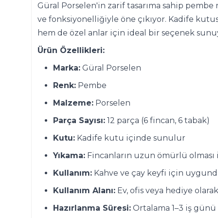
Güral Porselen'in zarif tasarıma sahip pembe re
ve fonksiyonelliğiyle öne çıkıyor. Kadife ku
hem de özel anlar için ideal bir seçenek sunu
Ürün Özellikleri:
Marka:
Güral Porselen
Renk:
Pembe
Malzeme:
Porselen
Parça Sayısı:
12 parça (6 fincan, 6 tabak)
Kutu:
Kadife kutu içinde sunulur
Yıkama:
Fincanların uzun ömürlü olması iç
Kullanım:
Kahve ve çay keyfi için uygun
Kullanım Alanı:
Ev, ofis veya hediye olarak
Hazırlanma Süresi:
Ortalama 1–3 iş günü