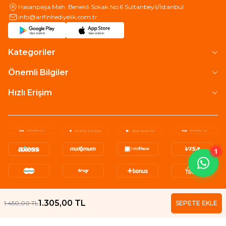
Hasanpaşa Mah. Benekli Sokak No:6 Sultanbeyli/İstanbul
info@arifinhediyelik.com.tr
Kategoriler
Önemli Bilgiler
Hızlı Erişim
1
1.305,00
TL
1.450,00
TL
SEPETE EKLE