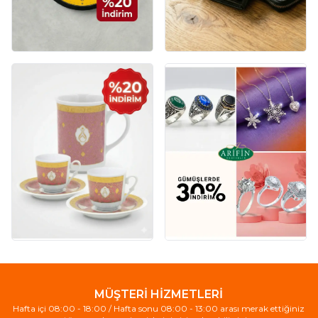
MÜŞTERİ HİZMETLERİ
Hafta içi 08:00 - 18:00 / Hafta sonu 08:00 - 13:00 arası merak ettiğiniz