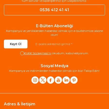
tüm sorular ve siparişleriniz için ulaşabilirsiniz.
0536 412 41 41
E-Bülten Aboneliği
Kampanya ve yeniliklerden haberdar olmak için e-bültenimize abone
olun!
Kayıt Ol
KVKK Sözleşmesi'ni
okudum, kabul ediyorum.
Sosyal Medya
Kampanya ve indirimlerden haberdar olmak için bizi Takip Edin!
Adres & İletişim