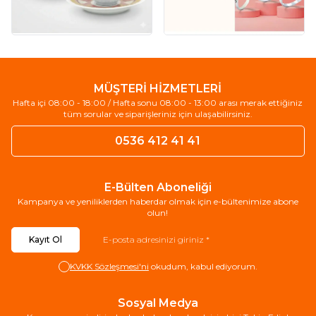
MÜŞTERİ HİZMETLERİ
Hafta içi 08:00 - 18:00 / Hafta sonu 08:00 - 13:00 arası merak ettiğiniz
tüm sorular ve siparişleriniz için ulaşabilirsiniz.
0536 412 41 41
E-Bülten Aboneliği
Kampanya ve yeniliklerden haberdar olmak için e-bültenimize abone
olun!
Kayıt Ol
KVKK Sözleşmesi'ni
okudum, kabul ediyorum.
Sosyal Medya