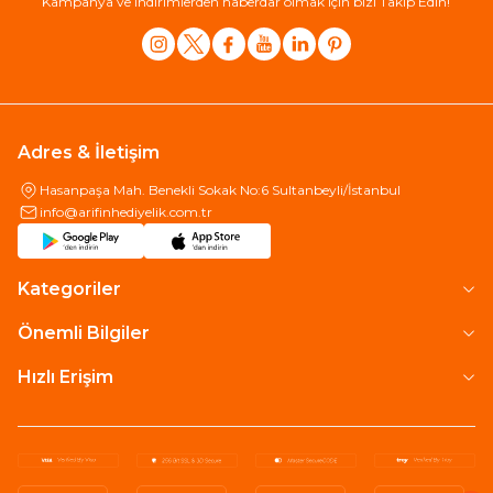
Kampanya ve indirimlerden haberdar olmak için bizi Takip Edin!
Adres & İletişim
Hasanpaşa Mah. Benekli Sokak No:6 Sultanbeyli/İstanbul
info@arifinhediyelik.com.tr
Kategoriler
Önemli Bilgiler
Hızlı Erişim