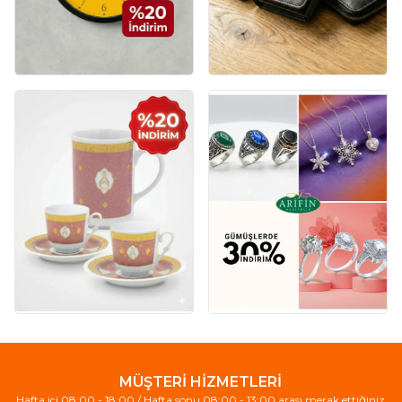
MÜŞTERİ HİZMETLERİ
Hafta içi 08:00 - 18:00 / Hafta sonu 08:00 - 13:00 arası merak ettiğiniz