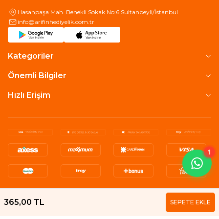
Hasanpaşa Mah. Benekli Sokak No:6 Sultanbeyli/İstanbul
info@arifinhediyelik.com.tr
Kategoriler
Önemli Bilgiler
Hızlı Erişim
1
365,00
TL
SEPETE EKLE