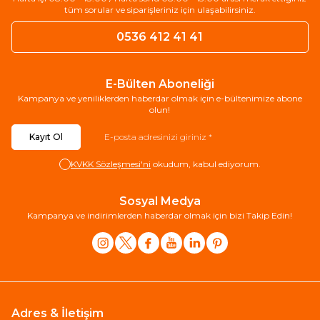
tüm sorular ve siparişleriniz için ulaşabilirsiniz.
0536 412 41 41
E-Bülten Aboneliği
Kampanya ve yeniliklerden haberdar olmak için e-bültenimize abone
olun!
Kayıt Ol
KVKK Sözleşmesi'ni
okudum, kabul ediyorum.
Sosyal Medya
Kampanya ve indirimlerden haberdar olmak için bizi Takip Edin!
Adres & İletişim